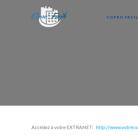
COPRO FACI
Accédez à votre EXTRANET:
http://www.votreco