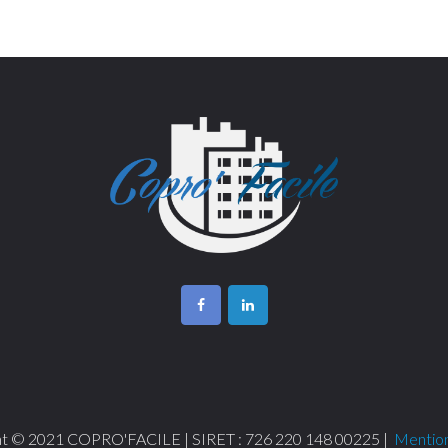
ht © 2021 COPRO'FACILE | SIRET : 726 220 148 00225 |
Mention