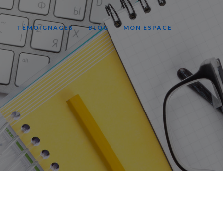
T
TÉMOIGNAGES
BLOG
MON ESPACE