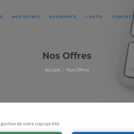
LE
NOS OFFRES
ASSURANCE
L’OUTIL
CONTAC
Nos Offres
Accueil
Nos Offres
 gestion de votre copropriété.