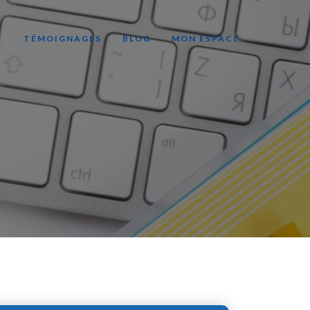
T
TÉMOIGNAGES
BLOG
MON ESPACE