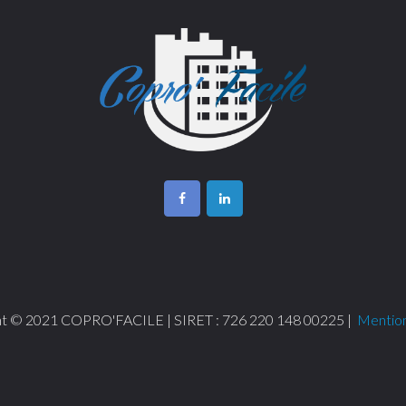
ht © 2021 COPRO'FACILE | SIRET : 726 220 148 00225 |
Mention