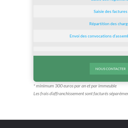
Saisie des factures
Répartition des char
Envoi des convocations d’assem
NOUS CONTACTER
* minimum 300 euros par an et par immeuble
Les frais d’affranchissement sont facturés séparémen