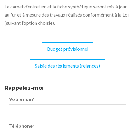
Le carnet d’entretien et la fiche synthétique seront mis à jour
au fur et à mesure des travaux réalisés conformément à la Loi
(suivant l’option choisie).
Budget prévisionnel
Navigation
de
Saisie des règlements (relances)
l’article
Rappelez-moi
Votre nom
*
Téléphone
*