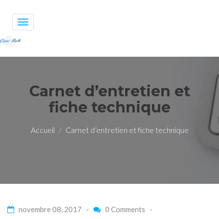
Toggle
navigation
Carnet d’entretien et
fiche technique
Accueil
Carnet d’entretien et fiche technique
novembre 08, 2017 -
0 Comments
-