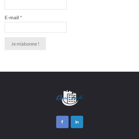
E-mail
*