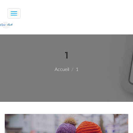
Toggle
navigation
1
Accueil
1