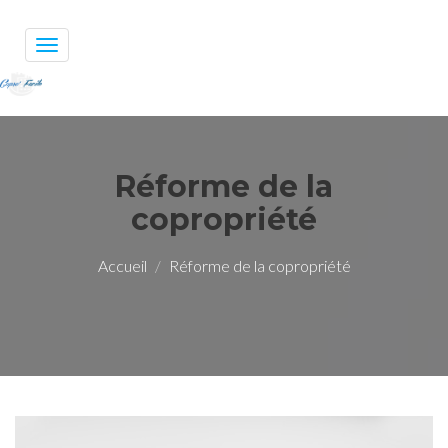
Toggle
navigation
Réforme de la
copropriété
Accueil
Réforme de la copropriété