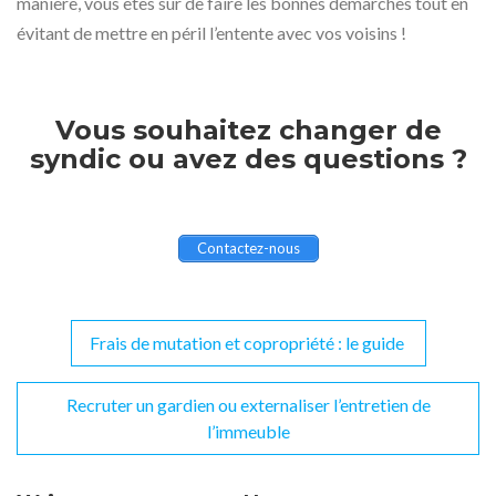
manière, vous êtes sûr de faire les bonnes démarches tout en
évitant de mettre en péril l’entente avec vos voisins !
Vous souhaitez changer de
syndic ou avez des questions ?
Contactez-nous
Frais de mutation et copropriété : le guide
Navigation
de
Recruter un gardien ou externaliser l’entretien de
l’article
l’immeuble