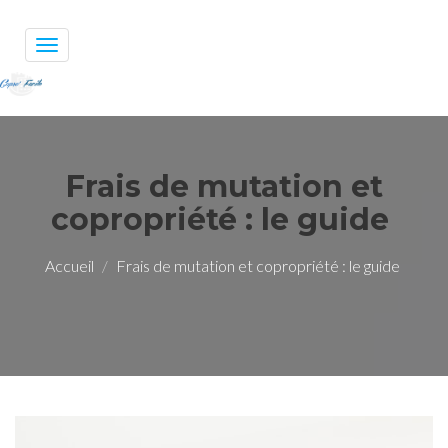
Toggle
navigation
Frais de mutation et
copropriété : le guide
Accueil
Frais de mutation et copropriété : le guide