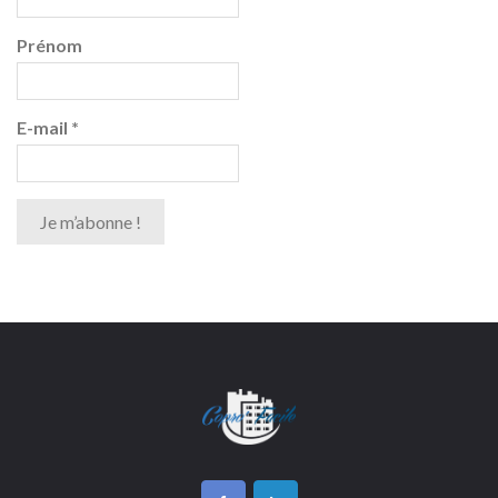
Prénom
E-mail
*