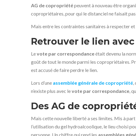
AG de copropriété
peuvent à nouveau être organis
copropriétaires, pour qui le distanciel ne faisait pas
Mais entre les contraintes sanitaires à respecter et 
Retrouver le lien avec
Le
vote par correspondance
était devenu la norm
goût de tout le monde parmi les copropriétaires. Pr
est accusé de faire perdre le lien.
Lors d’une
assemblée générale de copropriété
,
n’existe plus avec le
vote par correspondance
, q
Des AG de copropriété
Mais cette nouvelle liberté a ses limites. Mis à part
l’utilisation du gel hydroalcoolique, le lieu choisi pou
personne. Un chiffre qui rend les
assemblées génér