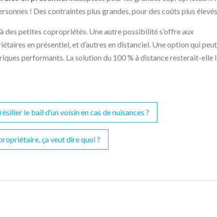
ersonnes ! Des contraintes plus grandes, pour des coûts plus élevés
 des petites copropriétés. Une autre possibilité s’offre aux
iétaires en présentiel, et d’autres en distanciel. Une option qui peut
riques performants. La solution du 100 % à distance resterait-elle l
ésilier le bail d’un voisin en cas de nuisances ?
propriétaire, ça veut dire quoi ?