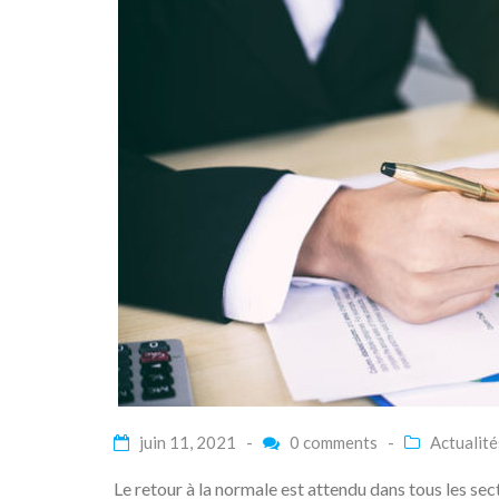
juin 11, 2021 -
0 comments
-
Actualité
Le retour à la normale est attendu dans tous les sect