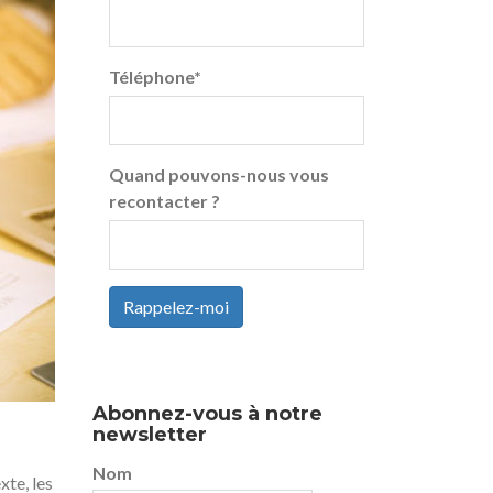
Téléphone
*
Quand pouvons-nous vous
recontacter ?
Rappelez-moi
Abonnez-vous à notre
newsletter
Nom
xte, les