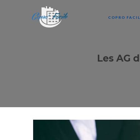
COPRO FACI
Les AG d