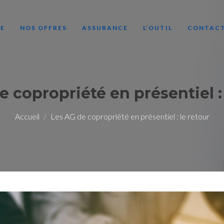
LE
NOS OFFRES
ASSURANCE
L’OUTIL
CONTAC
e copropriété en présentiel : 
Accueil
Les AG de copropriété en présentiel : le retour