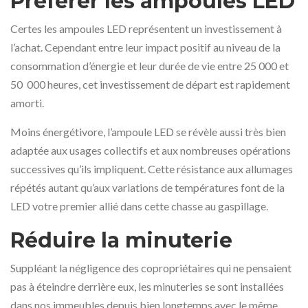
Préférer les ampoules LED
Certes les ampoules LED représentent un investissement à
l’achat. Cependant entre leur impact positif au niveau de la
consommation d’énergie et leur durée de vie entre 25 000 et
50 000 heures, cet investissement de départ est rapidement
amorti.
Moins énergétivore, l’ampoule LED se révèle aussi très bien
adaptée aux usages collectifs et aux nombreuses opérations
successives qu’ils impliquent. Cette résistance aux allumages
répétés autant qu’aux variations de températures font de la
LED votre premier allié dans cette chasse au gaspillage.
Réduire la minuterie
Suppléant la négligence des copropriétaires qui ne pensaient
pas à éteindre derrière eux, les minuteries se sont installées
dans nos immeubles depuis bien longtemps avec le même