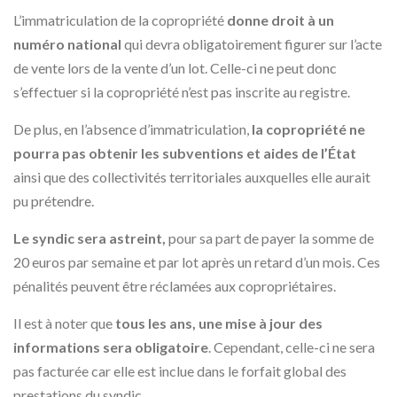
L’immatriculation de la copropriété
donne droit à un
numéro national
qui devra obligatoirement figurer sur l’acte
de vente lors de la vente d’un lot. Celle-ci ne peut donc
s’effectuer si la copropriété n’est pas inscrite au registre.
De plus, en l’absence d’immatriculation,
la copropriété ne
pourra pas obtenir les subventions et aides de l’État
ainsi que des collectivités territoriales auxquelles elle aurait
pu prétendre.
Le syndic sera astreint,
pour sa part de payer la somme de
20 euros par semaine et par lot après un retard d’un mois. Ces
pénalités peuvent être réclamées aux copropriétaires.
Il est à noter que
tous les ans, une mise à jour des
informations sera obligatoire
. Cependant, celle-ci ne sera
pas facturée car elle est inclue dans le forfait global des
prestations du syndic.