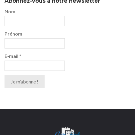
Abonnez-vous à notre newsletter
Nom
Prénom
E-mail
*