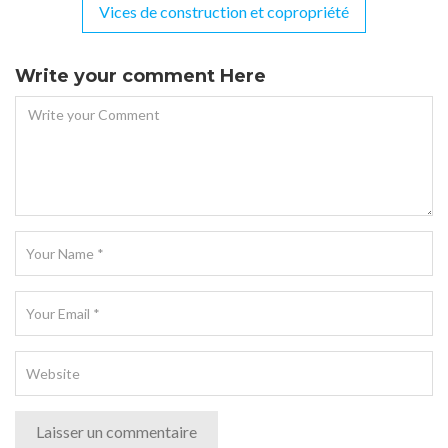
de
Vices de construction et copropriété
l’article
Write your comment Here