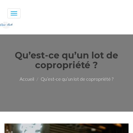
Toggle
navigation
Qu’est-ce qu’un lot de
copropriété ?
Accueil
Qu’est-ce qu’un lot de copropriété ?