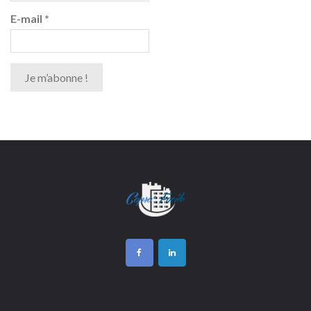
E-mail
*