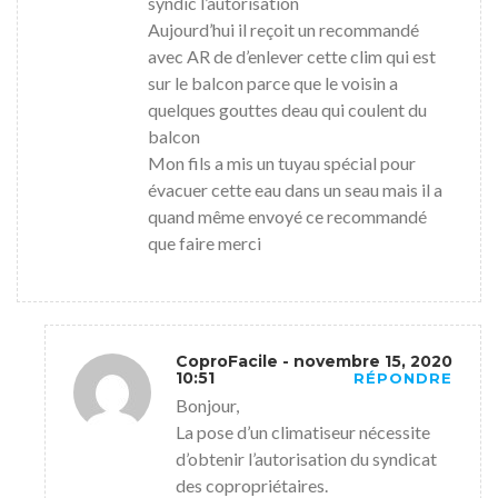
syndic l’autorisation
Aujourd’hui il reçoit un recommandé
avec AR de d’enlever cette clim qui est
sur le balcon parce que le voisin a
quelques gouttes deau qui coulent du
balcon
Mon fils a mis un tuyau spécial pour
évacuer cette eau dans un seau mais il a
quand même envoyé ce recommandé
que faire merci
CoproFacile
- novembre 15, 2020
10:51
RÉPONDRE
Bonjour,
La pose d’un climatiseur nécessite
d’obtenir l’autorisation du syndicat
des copropriétaires.