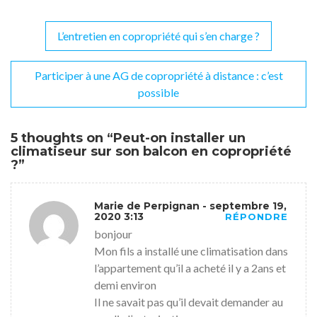
L’entretien en copropriété qui s’en charge ?
Navigation
de
Participer à une AG de copropriété à distance : c’est
l’article
possible
5 thoughts on “
Peut-on installer un
climatiseur sur son balcon en copropriété
?
”
Marie de Perpignan
- septembre 19,
2020 3:13
RÉPONDRE
bonjour
Mon fils a installé une climatisation dans
l’appartement qu’il a acheté il y a 2ans et
demi environ
Il ne savait pas qu’il devait demander au